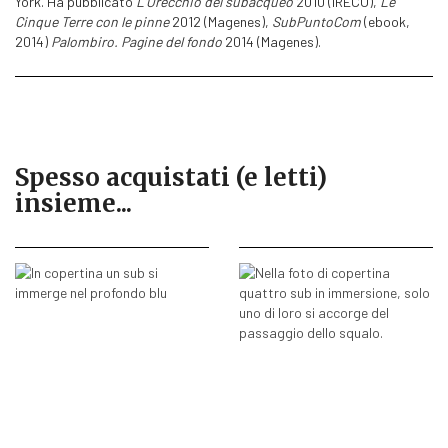
York. Ha pubblicato
L’Orecchio del subacqueo
2010 (IRECO),
Le
Cinque Terre con le pinne
2012 (Magenes),
SubPuntoCom
(ebook,
2014)
Palombiro. Pagine del fondo
2014 (Magenes).
Spesso acquistati (e letti)
insieme...