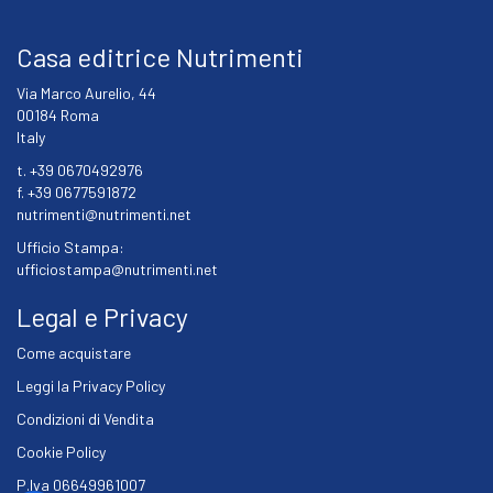
Casa editrice Nutrimenti
Via Marco Aurelio, 44
00184 Roma
Italy
t. +39 0670492976
f. +39 0677591872
nutrimenti@nutrimenti.net
Ufficio Stampa:
ufficiostampa@nutrimenti.net
Legal e Privacy
Come acquistare
Leggi la Privacy Policy
Condizioni di Vendita
Cookie Policy
P.Iva 06649961007