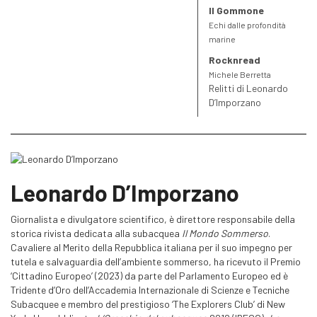
Il Gommone
Echi dalle profondità
marine
Rocknread
Michele Berretta
Relitti di Leonardo
D’Imporzano
Leonardo D’Imporzano
Giornalista e divulgatore scientifico, è direttore responsabile della
storica rivista dedicata alla subacquea
Il Mondo Sommerso
.
Cavaliere al Merito della Repubblica italiana per il suo impegno per
tutela e salvaguardia dell’ambiente sommerso, ha ricevuto il Premio
‘Cittadino Europeo’ (2023) da parte del Parlamento Europeo ed è
Tridente d’Oro dell’Accademia Internazionale di Scienze e Tecniche
Subacquee e membro del prestigioso ‘The Explorers Club’ di New