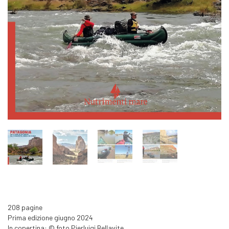
208 pagine
Prima edizione giugno 2024
In copertina: © foto Pierluigi Bellavite