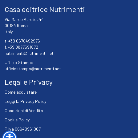
Casa editrice Nutrimenti
Via Marco Aurelio, 44
00184 Roma
Italy
t. +39 0670492976
f. +39 0677591872
nutrimenti@nutrimenti.net
Ufficio Stampa:
ufficiostampa@nutrimenti.net
Legal e Privacy
Come acquistare
Leggi la Privacy Policy
Condizioni di Vendita
Cookie Policy
P.Iva 06649961007