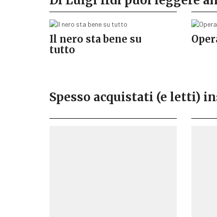
Di Luigi Irdi puoi leggere 
Il nero sta bene su
Oper
tutto
Spesso acquistati (e letti) in