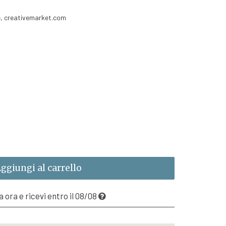
e, creativemarket.com
ggiungi al carrello
 ora e ricevi entro il 08/08