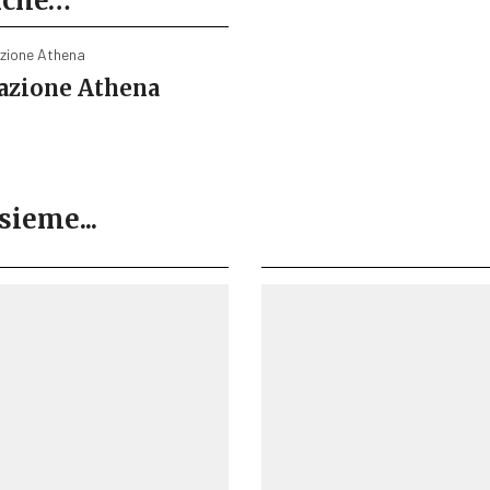
anche…
azione Athena
sieme...