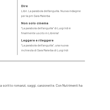
Dire
Libri. La parabola dell'anguilla. Nuova indagine
per la pm Sara Malerba
Non solo cinema
“La parabola dell’anguilla” di Luigi Irdi è
finalmente uscito in Libreria!
Leggere e rileggere
“La parabola dell’anguilla”, una nuova
inchiesta di Sara Malerba di Luigi Irdi
Ha scritto romanzi, saggi, canzonette. Con Nutrimenti ha