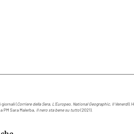
 giornali (
Corriere della Sera
,
L’Europeo
,
National Geographic
,
Il Venerdì
). 
lla PM Sara Malerba,
Il nero sta bene su tutto
(2021).