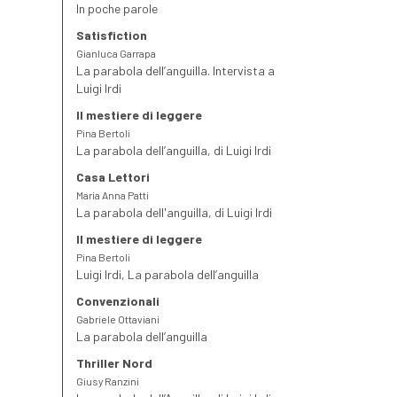
In poche parole
Satisfiction
Gianluca Garrapa
La parabola dell’anguilla. Intervista a
Luigi Irdi
Il mestiere di leggere
Pina Bertoli
La parabola dell’anguilla, di Luigi Irdi
Casa Lettori
Maria Anna Patti
La parabola dell'anguilla, di Luigi Irdi
Il mestiere di leggere
Pina Bertoli
Luigi Irdi, La parabola dell’anguilla
Convenzionali
Gabriele Ottaviani
La parabola dell’anguilla
Thriller Nord
Giusy Ranzini