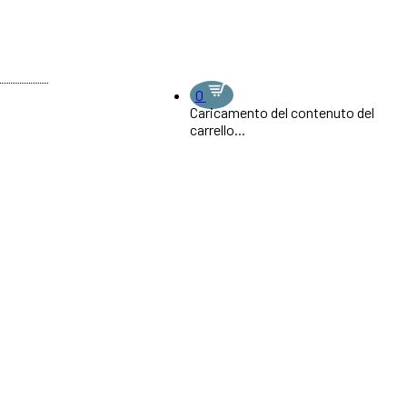
0
Caricamento del contenuto del
carrello...