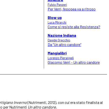
Fulvio Panzeri
Per Verri, l’epopea va a ritroso
Blow up
Luca Mirarchi
Come si resiste alla Resistenza?
Nazione Indiana
Davide Orecchio
Da “Un altro candore”
Mangialibri
Lorenzo Pierangeli
Giacomo Verri - Un altro candore
rtigiano Inverno
(Nutrimenti, 2012), con cui era stato finalista al
ato per Nutrimenti
Un altro candore
.