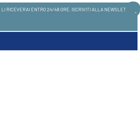
RE QUI! LI RICEVERAI ENTRO 24/48 ORE. ISCRIVIT