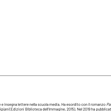
e e insegna lettere nella scuola media. Ha esordito con il romanzo
Pa
igiani
(Edizioni Biblioteca dell’Immagine, 2015). Nel 2019 ha pubblic