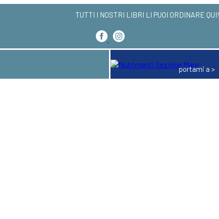
TUTTI I NOSTRI LIBRI LI PUOI ORDINA
portami a >