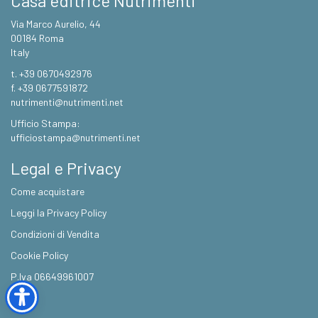
Casa editrice Nutrimenti
Via Marco Aurelio, 44
00184 Roma
Italy
t. +39 0670492976
f. +39 0677591872
nutrimenti@nutrimenti.net
Ufficio Stampa:
ufficiostampa@nutrimenti.net
Legal e Privacy
Come acquistare
Leggi la Privacy Policy
Condizioni di Vendita
Cookie Policy
P.Iva 06649961007