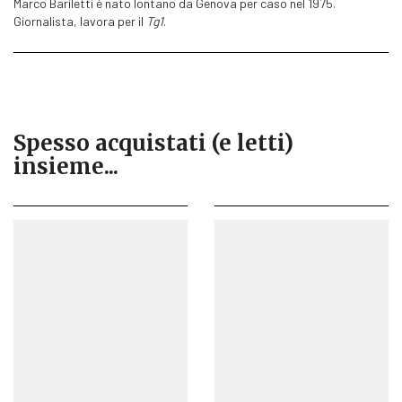
Marco Bariletti è nato lontano da Genova per caso nel 1975.
Giornalista, lavora per il
Tg1
.
Spesso acquistati (e letti)
insieme...