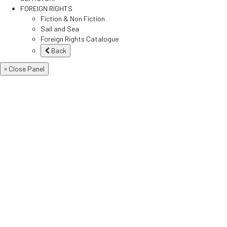
FOREIGN RIGHTS
Fiction & Non Fiction
Sail and Sea
Foreign Rights Catalogue
Back
× Close Panel