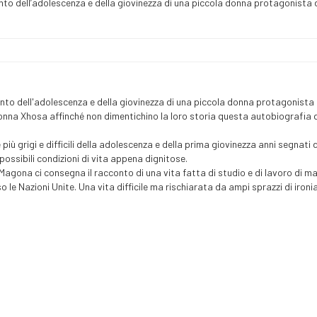
acconto dell’adolescenza e della giovinezza di una piccola donna protagonista 
acconto dell'adolescenza e della giovinezza di una piccola donna protagonista 
 una nonna Xhosa affinché non dimentichino la loro storia questa autobiografi
 più grigi e difficili della adolescenza e della prima giovinezza anni segnati
possibili condizioni di vita appena dignitose.
agona ci consegna il racconto di una vita fatta di studio e di lavoro di m
o le Nazioni Unite. Una vita difficile ma rischiarata da ampi sprazzi di ironia