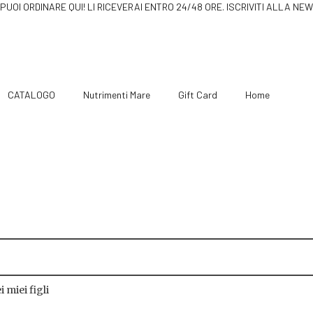
 LI PUOI ORDINARE QUI! LI RICEVERAI ENTRO 24/48 ORE
CATALOGO
Nutrimenti Mare
Gift Card
Home
ei miei figli