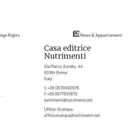
eign Rights
News & Appuntamenti
Casa editrice
Nutrimenti
Via Marco Aurelio, 44
00184 Roma
Italy
t. +39 0670492976
f. +39 0677591872
nutrimenti@nutrimenti.net
Ufficio Stampa:
ufficiostampa@nutrimenti.net