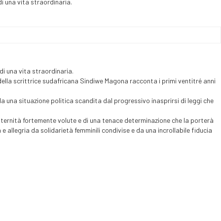
di una vita straordinaria.
di una vita straordinaria.
a della scrittrice sudafricana Sindiwe Magona racconta i primi ventitré anni
 da una situazione politica scandita dal progressivo inasprirsi di leggi che
aternità fortemente volute e di una tenace determinazione che la porterà
 e allegria da solidarietà femminili condivise e da una incrollabile fiducia