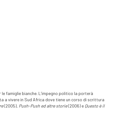
le famiglie bianche. L’impegno politico la porterà
ata a vivere in Sud Africa dove tiene un corso di scrittura
re
(2005),
Push-Push ed altre storie
(2006) e
Questo è il