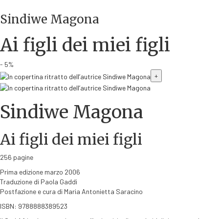
Sindiwe Magona
Ai figli dei miei figli
- 5%
+
Sindiwe Magona
Ai figli dei miei figli
256 pagine
Prima edizione marzo 2006
Traduzione di Paola Gaddi
Postfazione e cura di Maria Antonietta Saracino
ISBN: 9788888389523