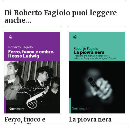
Di Roberto Fagiolo puoi leggere
anche…
Ferro, fuoco e
La piovra nera
ombre. Il caso