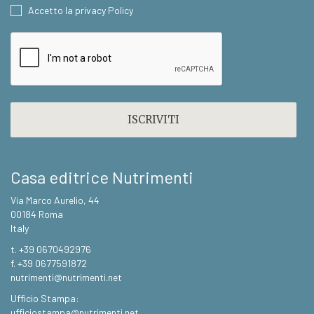
CONSENT
Accetto la privacy Policy
CAPTCHA
Casa editrice Nutrimenti
Via Marco Aurelio, 44
00184 Roma
Italy
t. +39 0670492976
f. +39 0677591872
nutrimenti@nutrimenti.net
Ufficio Stampa:
ufficiostampa@nutrimenti.net