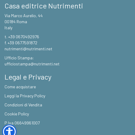
Casa editrice Nutrimenti
Via Marco Aurelio, 44
00184 Roma
Italy
t. +39 0670492976
f. +39 0677591872
nutrimenti@nutrimenti.net
Ufficio Stampa:
ufficiostampa@nutrimenti.net
Legal e Privacy
Come acquistare
Leggi la Privacy Policy
Condizioni di Vendita
Cookie Policy
P.Iva 06649961007