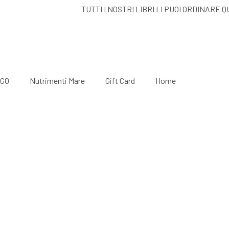
TUTTI I NOSTRI LIBRI LI PUOI ORDIN
GO
Nutrimenti Mare
Gift Card
Home