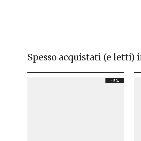
Spesso acquistati (e letti) 
- 5%