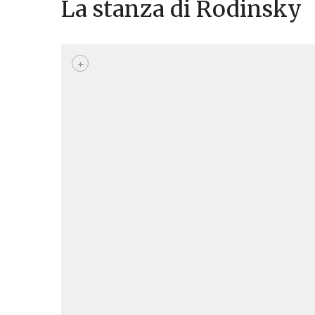
La stanza di Rodinsky
+