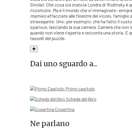
Sinclair. Che cosa sia stata la Londra di Rodinsky è 
ricostruire. Ma è il mondo che vi immaginate: emigrat
mamies
affacciate alle finestre del vicolo, famiglie 
stravagante. Uno, per esempio, che ha fatto il custo
sparisce, lasciando la sua camera. Camera che non i
quando non viene riaperta e racconta una storia. E q
tasselli del puzzle.
Dai uno sguardo a...
Primo capitolo
Scheda del libro
Copertina
Ne parlano