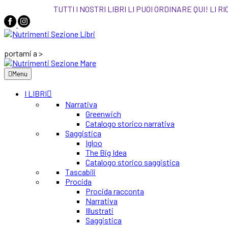
TUTTI I NOSTRI LIBRI LI PUOI ORDINARE Q
portami a >
Menu
I LIBRI
Narrativa
Greenwich
Catalogo storico narrativa
Saggistica
Igloo
The Big Idea
Catalogo storico saggistica
Tascabili
Procida
Procida racconta
Narrativa
Illustrati
Saggistica