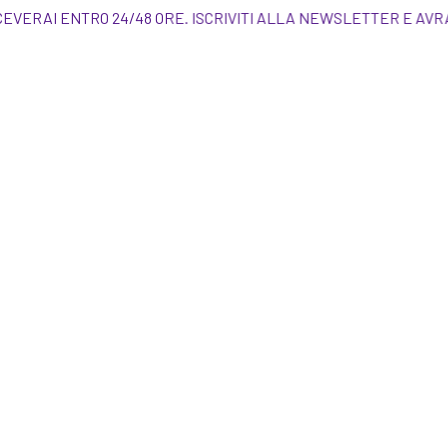
UI! LI RICEVERAI ENTRO 24/48 ORE. ISCRIVITI A