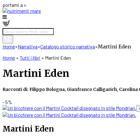
portami a >
Products
search
Home
»
Narrativa
»
Catalogo storico narrativa
»
Martini Eden
Home
»
Tutti i libri
»
Martini Eden
Martini Eden
Racconti di: Filippo Bologna, Gianfranco Calligarich, Carolin
- 5%
Martini Eden