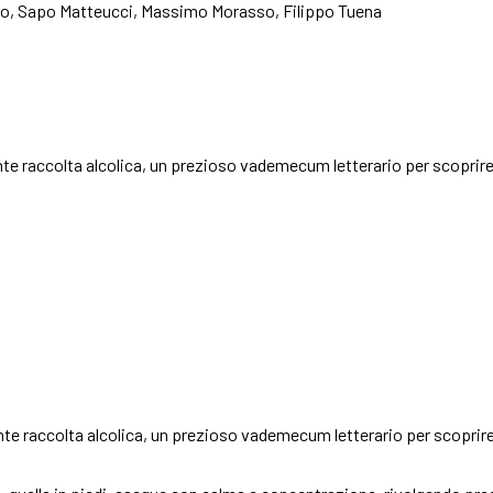
tolo, Sapo Matteucci, Massimo Morasso, Filippo Tuena
nte raccolta alcolica, un prezioso vademecum letterario per scoprire t
nte raccolta alcolica, un prezioso vademecum letterario per scoprire t