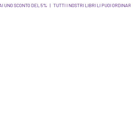
LLA NEWSLETTER E AVRAI UNO SCONTO DEL 5% | TU