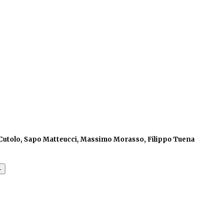
a Cutolo, Sapo Matteucci, Massimo Morasso, Filippo Tuena
+