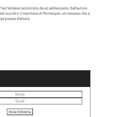
i Paul Verlaine raccontato da un adolescente. Dall’autore
dei suicidi
e
Il marchese di Montespan
, un romanzo che si
nga poesia d’amore.
ail quando torna disponibile