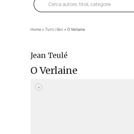
search
Home
»
Tutti i libri
»
O Verlaine
Jean Teulé
O Verlaine
+