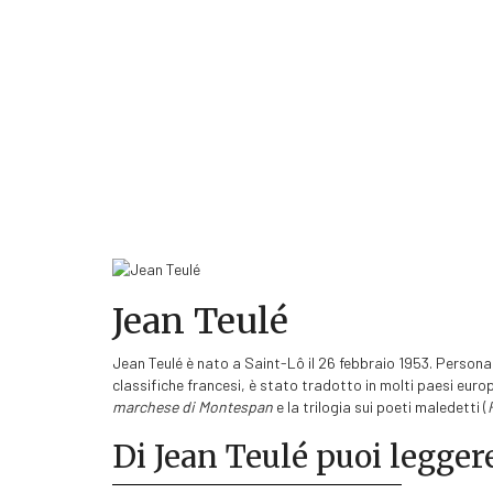
Jean Teulé
Jean Teulé è nato a Saint-Lô il 26 febbraio 1953. Persona
classifiche francesi, è stato tradotto in molti paesi euro
marchese di Montespan
e la trilogia sui poeti maledetti (
Di Jean Teulé puoi legge