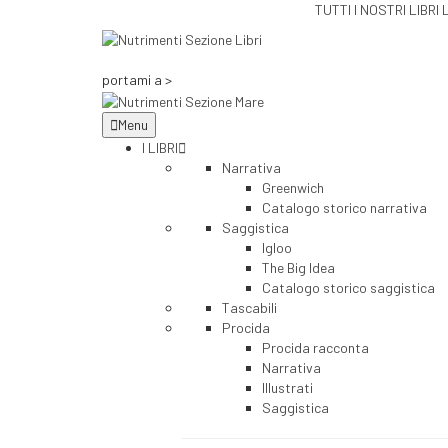
TUTTI I NOSTRI LIBRI 
portami a >
Menu
I LIBRI
Narrativa
Greenwich
Catalogo storico narrativa
Saggistica
Igloo
The Big Idea
Catalogo storico saggistica
Tascabili
Procida
Procida racconta
Narrativa
Illustrati
Saggistica