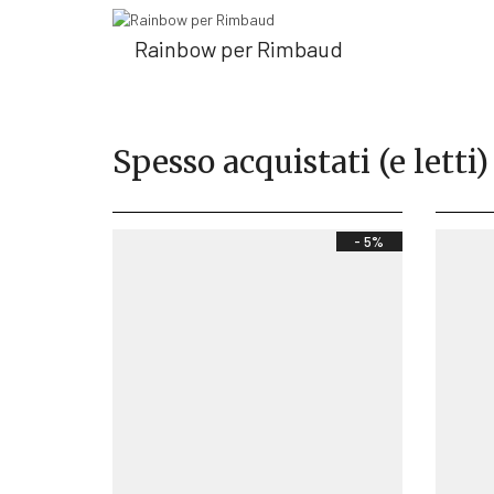
Rainbow per Rimbaud
Spesso acquistati (e letti)
- 5%