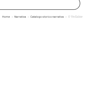
Home
»
Narrativa
»
Catalogo storico narrativa
»
O Verlaine