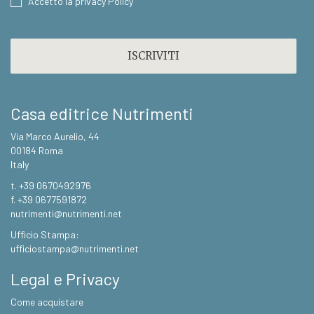
CONSENT
Accetto la privacy Policy
CAPTCHA
Casa editrice Nutrimenti
Via Marco Aurelio, 44
00184 Roma
Italy
t. +39 0670492976
f. +39 0677591872
nutrimenti@nutrimenti.net
Ufficio Stampa:
ufficiostampa@nutrimenti.net
Legal e Privacy
Come acquistare