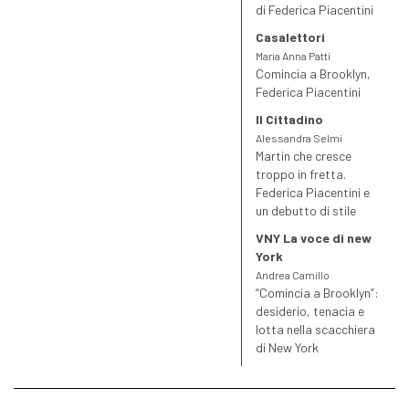
di Federica Piacentini
Casalettori
Maria Anna Patti
Comincia a Brooklyn,
Federica Piacentini
Il Cittadino
Alessandra Selmi
Martin che cresce
troppo in fretta.
Federica Piacentini e
un debutto di stile
VNY La voce di new
York
Andrea Camillo
“Comincia a Brooklyn”:
desiderio, tenacia e
lotta nella scacchiera
di New York