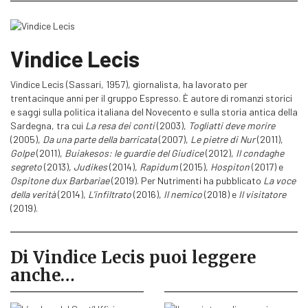
Vindice Lecis
Vindice Lecis (Sassari, 1957), giornalista, ha lavorato per
trentacinque anni per il gruppo Espresso. È autore di romanzi storici
e saggi sulla politica italiana del Novecento e sulla storia antica della
Sardegna, tra cui
La resa dei conti
(2003),
Togliatti deve morire
(2005),
Da una parte della barricata
(2007),
Le pietre di Nur
(2011),
Golpe
(2011),
Buiakesos: le guardie del Giudice
(2012),
Il condaghe
segreto
(2013),
Judikes
(2014),
Rapidum
(2015),
Hospiton
(2017) e
Ospitone dux Barbariae
(2019). Per Nutrimenti ha pubblicato
La voce
della verità
(2014),
L'infiltrato
(2016),
Il nemico
(2018) e
Il visitatore
(2019).
Di Vindice Lecis puoi leggere
anche…