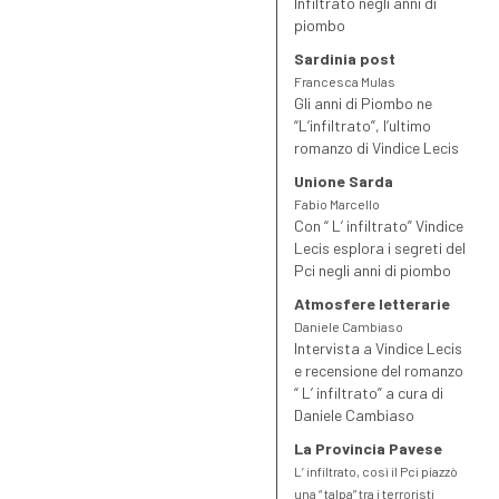
Infiltrato negli anni di
piombo
Sardinia post
Francesca Mulas
Gli anni di Piombo ne
“L’infiltrato”, l’ultimo
romanzo di Vindice Lecis
Unione Sarda
Fabio Marcello
Con “ L’ infiltrato” Vindice
Lecis esplora i segreti del
Pci negli anni di piombo
Atmosfere letterarie
Daniele Cambiaso
Intervista a Vindice Lecis
e recensione del romanzo
“ L’ infiltrato” a cura di
Daniele Cambiaso
La Provincia Pavese
L’ infiltrato, così il Pci piazzò
una “ talpa” tra i terroristi