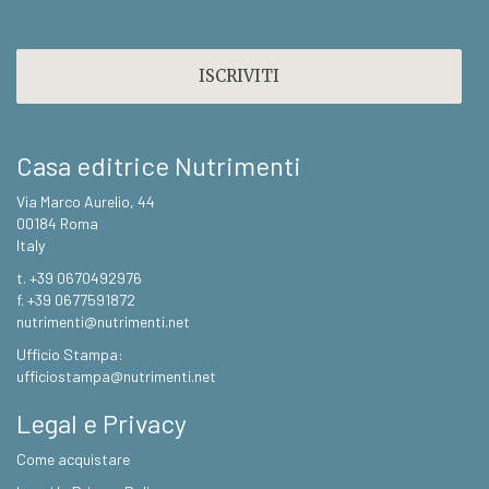
CAPTCHA
Casa editrice Nutrimenti
Via Marco Aurelio, 44
00184 Roma
Italy
t. +39 0670492976
f. +39 0677591872
nutrimenti@nutrimenti.net
Ufficio Stampa:
ufficiostampa@nutrimenti.net
Legal e Privacy
Come acquistare