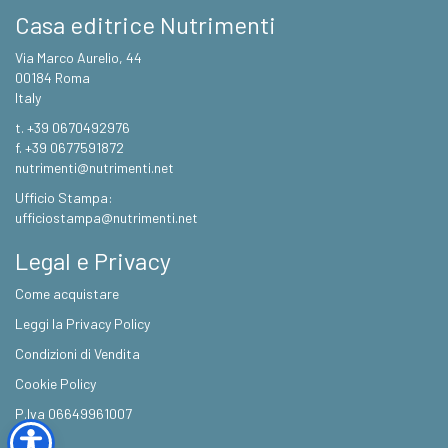
Casa editrice Nutrimenti
Via Marco Aurelio, 44
00184 Roma
Italy
t. +39 0670492976
f. +39 0677591872
nutrimenti@nutrimenti.net
Ufficio Stampa:
ufficiostampa@nutrimenti.net
Legal e Privacy
Come acquistare
Leggi la Privacy Policy
Condizioni di Vendita
Cookie Policy
P.Iva 06649961007