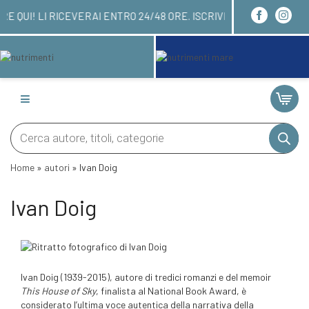
OI ORDINARE QUI! LI RICEVERAI ENTRO 24/48 ORE
Products
search
Home
»
autori
»
Ivan Doig
Ivan Doig
Ivan Doig (1939-2015), autore di tredici romanzi e del memoir
This House of Sky
, finalista al National Book Award, è
considerato l’ultima voce autentica della narrativa della