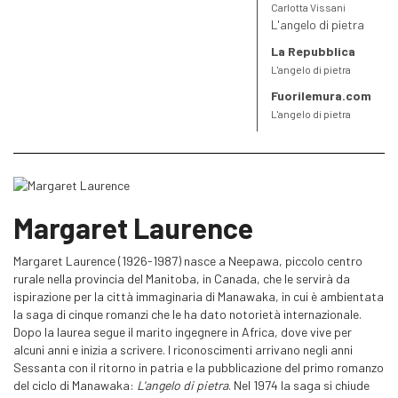
Carlotta Vissani
L'angelo di pietra
La Repubblica
L'angelo di pietra
Fuorilemura.com
L'angelo di pietra
Margaret Laurence
Margaret Laurence (1926-1987) nasce a Neepawa, piccolo centro
rurale nella provincia del Manitoba, in Canada, che le servirà da
ispirazione per la città immaginaria di Manawaka, in cui è ambientata
la saga di cinque romanzi che le ha dato notorietà internazionale.
Dopo la laurea segue il marito ingegnere in Africa, dove vive per
alcuni anni e inizia a scrivere. I riconoscimenti arrivano negli anni
Sessanta con il ritorno in patria e la pubblicazione del primo romanzo
del ciclo di Manawaka:
L'angelo di pietra
. Nel 1974 la saga si chiude