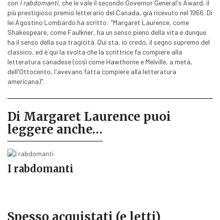
con
I rabdomanti
, che le vale il secondo Governor General's Award, il
più prestigioso premio letterario del Canada, già ricevuto nel 1966. Di
lei Agostino Lombardo ha scritto: "Margaret Laurence, come
Shakespeare, come Faulkner, ha un senso pieno della vita e dunque
ha il senso della sua tragicità. Qui sta, io credo, il segno supremo del
classico, ed è qui la svolta che la scrittrice fa compiere alla
letteratura canadese (così come Hawthorne e Melville, a metà,
dell'Ottocento, l'avevano fatta compiere alla letteratura
americana)".
Di Margaret Laurence puoi
leggere anche…
I rabdomanti
Spesso acquistati (e letti)