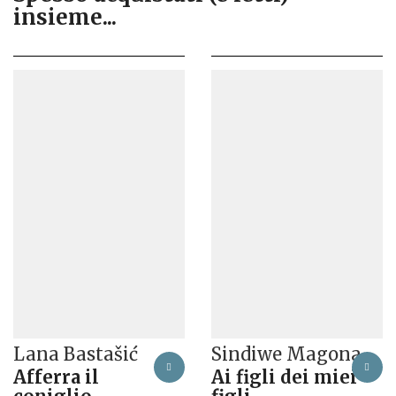
insieme...
Lana Bastašić
Sindiwe Magona
Afferra il
Ai figli dei miei