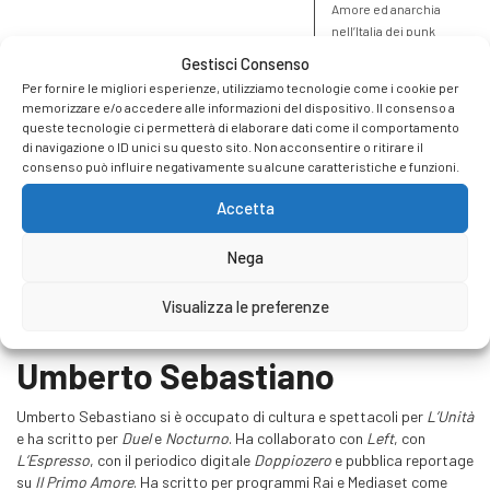
Amore ed anarchia
nell’Italia dei punk
Gestisci Consenso
Per fornire le migliori esperienze, utilizziamo tecnologie come i cookie per
memorizzare e/o accedere alle informazioni del dispositivo. Il consenso a
queste tecnologie ci permetterà di elaborare dati come il comportamento
di navigazione o ID unici su questo sito. Non acconsentire o ritirare il
consenso può influire negativamente su alcune caratteristiche e funzioni.
Accetta
Nega
Visualizza le preferenze
Umberto Sebastiano
Umberto Sebastiano si è occupato di cultura e spettacoli per
L’Unità
e ha scritto per
Duel
e
Nocturno
. Ha collaborato con
Left
, con
L’Espresso
, con il periodico digitale
Doppiozero
e pubblica reportage
su
Il Primo Amore
. Ha scritto per programmi Rai e Mediaset come