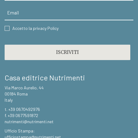
Email
CONSENT
Accetto la privacy Policy
CAPTCHA
Casa editrice Nutrimenti
Via Marco Aurelio, 44
00184 Roma
Italy
t. +39 0670492976
f. +39 0677591872
nutrimenti@nutrimenti.net
Ufficio Stampa:
ufficiostampa@nutrimenti.net