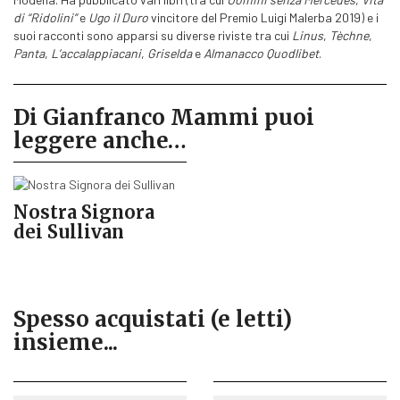
di “Ridolini”
e
Ugo il Duro
vincitore del Premio Luigi Malerba 2019) e i
suoi racconti sono apparsi su diverse riviste tra cui
Linus
,
Tèchne
,
Panta
,
L’accalappiacani
,
Griselda
e
Almanacco Quodlibet
.
Di Gianfranco Mammi puoi
leggere anche…
Nostra Signora
dei Sullivan
Spesso acquistati (e letti)
insieme...