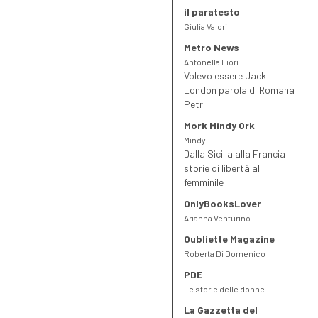
il paratesto
Giulia Valori
Metro News
Antonella Fiori
Volevo essere Jack
London parola di Romana
Petri
Mork Mindy Ork
Mindy
Dalla Sicilia alla Francia:
storie di libertà al
femminile
OnlyBooksLover
Arianna Venturino
Oubliette Magazine
Roberta Di Domenico
PDE
Le storie delle donne
La Gazzetta del