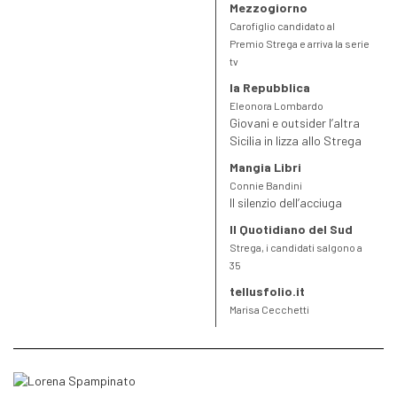
Mezzogiorno
Carofiglio candidato al
Premio Strega e arriva la serie
tv
la Repubblica
Eleonora Lombardo
Giovani e outsider l’altra
Sicilia in lizza allo Strega
Mangia Libri
Connie Bandini
Il silenzio dell’acciuga
Il Quotidiano del Sud
Strega, i candidati salgono a
35
tellusfolio.it
Marisa Cecchetti