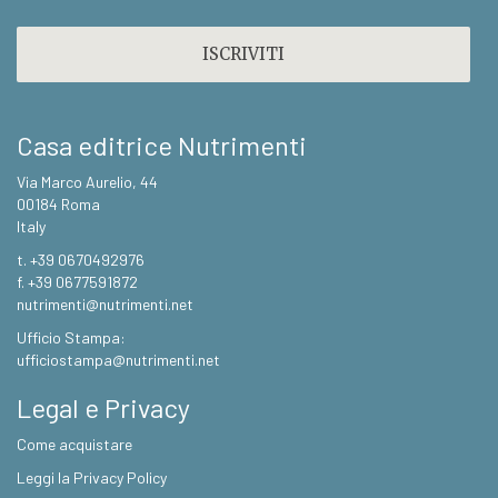
CAPTCHA
Casa editrice Nutrimenti
Via Marco Aurelio, 44
00184 Roma
Italy
t. +39 0670492976
f. +39 0677591872
nutrimenti@nutrimenti.net
Ufficio Stampa:
ufficiostampa@nutrimenti.net
Legal e Privacy
Come acquistare
Leggi la Privacy Policy