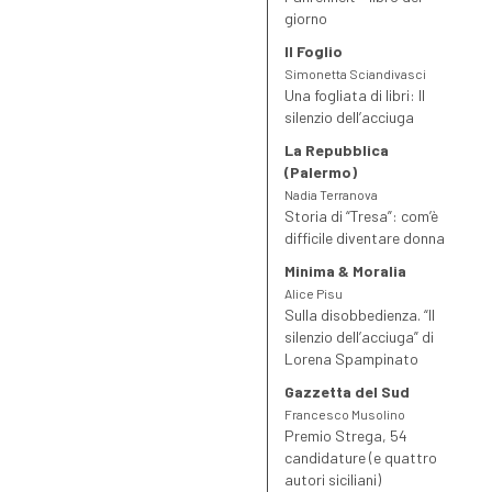
giorno
Il Foglio
Simonetta Sciandivasci
Una fogliata di libri: Il
silenzio dell’acciuga
La Repubblica
(Palermo)
Nadia Terranova
Storia di “Tresa”: com’è
difficile diventare donna
Minima & Moralia
Alice Pisu
Sulla disobbedienza. “Il
silenzio dell’acciuga” di
Lorena Spampinato
Gazzetta del Sud
Francesco Musolino
Premio Strega, 54
candidature (e quattro
autori siciliani)