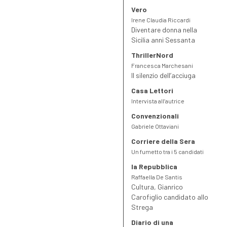
Vero
Irene Claudia Riccardi
Diventare donna nella
Sicilia anni Sessanta
ThrillerNord
Francesca Marchesani
Il silenzio dell’acciuga
Casa Lettori
Intervista all’autrice
Convenzionali
Gabriele Ottaviani
Corriere della Sera
Un fumetto tra i 5 candidati
la Repubblica
Raffaella De Santis
Cultura, Gianrico
Carofiglio candidato allo
Strega
Diario di una