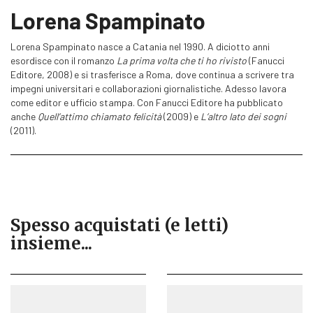
Lorena Spampinato
Lorena Spampinato nasce a Catania nel 1990. A diciotto anni
esordisce con il romanzo
La prima volta che ti ho rivisto
(Fanucci
Editore, 2008) e si trasferisce a Roma, dove continua a scrivere tra
impegni universitari e collaborazioni giornalistiche. Adesso lavora
come editor e ufficio stampa. Con Fanucci Editore ha pubblicato
anche
Quell’attimo chiamato felicità
(2009) e
L’altro lato dei sogni
(2011).
Spesso acquistati (e letti)
insieme...